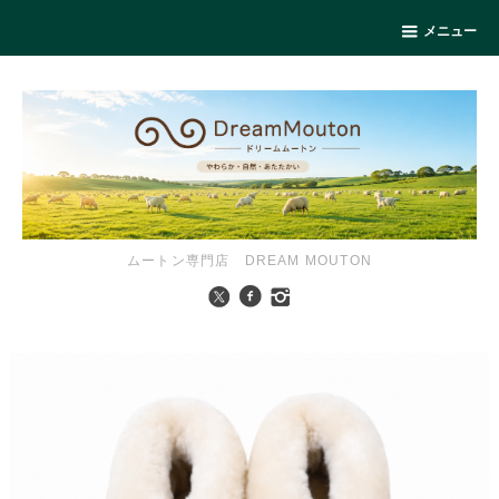
メニュー
ムートン専門店 DREAM MOUTON