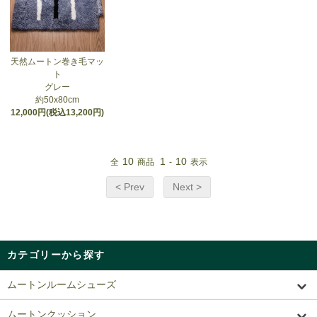
天然ムートン巻き毛マッ
ト
グレー
約50x80cm
12,000円(税込13,200円)
10
1
10
全
商品
-
表示
< Prev
Next >
カテゴリーから探す
ムートンルームシューズ
ムートンクッション