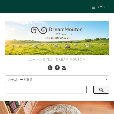
メニュー
ムートン専門店 DREAM MOUTON