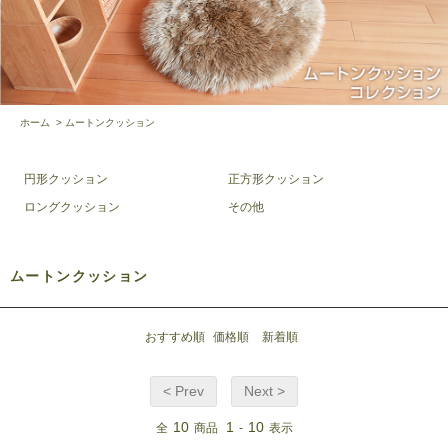
ホーム
>
ムートンクッション
円形クッション
正方形クッション
ロングクッション
その他
ムートンクッション
おすすめ順
価格順
新着順
< Prev
Next >
10
1
10
全
商品
-
表示