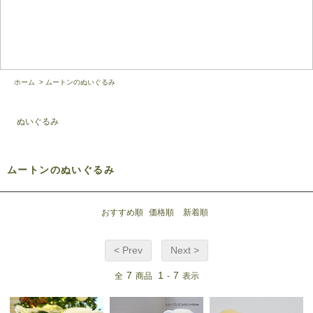
ホーム
>
ムートンのぬいぐるみ
ぬいぐるみ
ムートンのぬいぐるみ
おすすめ順
価格順
新着順
< Prev
Next >
7
1
7
全
商品
-
表示