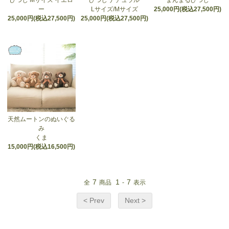
ひつじ Mサイズ イエロ
ひつじ ナチュラル
まんまるひつじ
ー
Lサイズ/Mサイズ
25,000円(税込27,500円)
25,000円(税込27,500円)
25,000円(税込27,500円)
天然ムートンのぬいぐる
み
くま
15,000円(税込16,500円)
7
1
7
全
商品
-
表示
< Prev
Next >