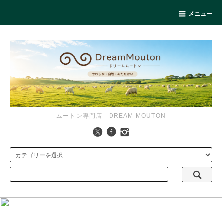
メニュー
ムートン専門店 DREAM MOUTON